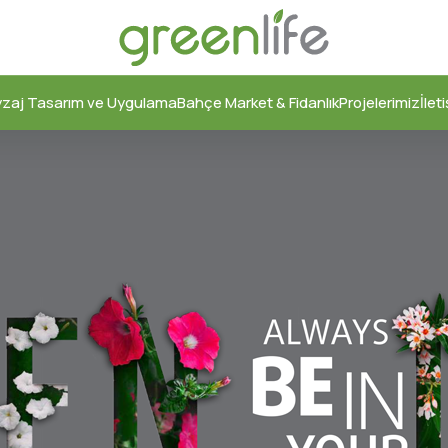
zaj Tasarım ve Uygulama
Bahçe Market & Fidanlık
Projelerimiz
İlet