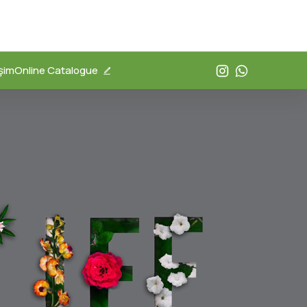
işim
Online Catalogue