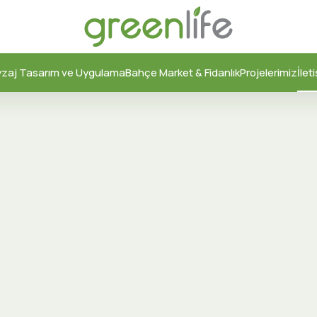
zaj Tasarım ve Uygulama
Bahçe Market & Fidanlık
Projelerimiz
İlet