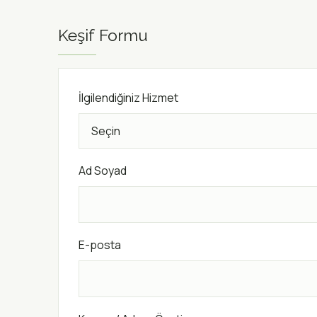
Keşif Formu
İlgilendiğiniz Hizmet
Ad Soyad
E-posta