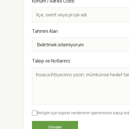
Konum / Adres Özeti
Tahmini Alan
Talep ve Notlarınız
İletişim için kişisel verilerimin işlenmesini kabul e
Gönder