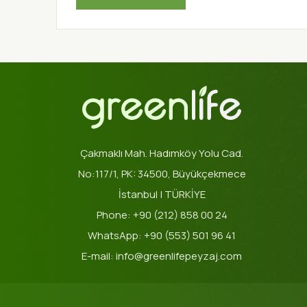
Çakmaklı Mah. Hadımköy Yolu Cad.
No:117/1, PK: 34500, Büyükçekmece
İstanbul | TÜRKİYE
Phone: +90 (212) 858 00 24
WhatsApp: +90 (553) 501 96 41
E-mail: info@greenlifepeyzaj.com