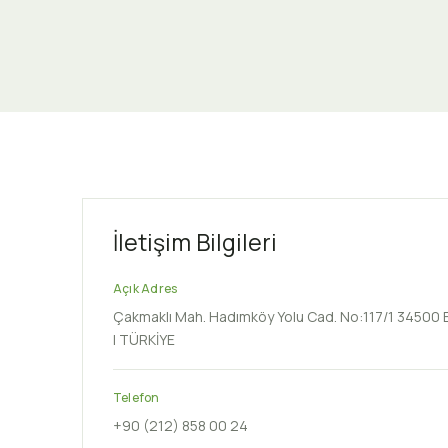
İletişim Bilgileri
Açık Adres
Çakmaklı Mah. Hadımköy Yolu Cad. No:117/1 34500
| TÜRKİYE
Telefon
+90 (212) 858 00 24