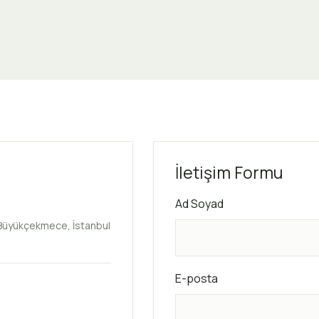
İletişim Formu
Ad Soyad
 Büyükçekmece, İstanbul
E-posta