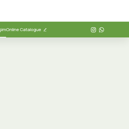
işim
Online Catalogue